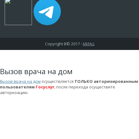
Copyright В© 2017 -
МИАЦ
Вызов врача на дом
Вызов врача на дом
осуществляется
ТОЛЬКО авторизированным
пользователям
Госуслуг
, после перехода осуществите
авторизацию.