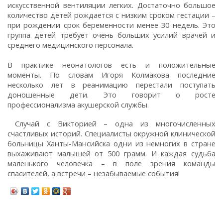
искусственной вентиляции легких. Достаточно большое
количество детей рождается с низким сроком гестации –
при рождении срок беременности менее 30 недель. Это
группа детей требует очень больших усилий врачей и
среднего медицинского персонала.
В практике неонатологов есть и положительные
моменты. По словам Игоря Колмакова последние
несколько лет в реанимацию перестали поступать
доношенные дети. Это говорит о росте
профессионализма акушерской службы.
Случай с Викторией – одна из многочисленных
счастливых историй. Специалисты окружной клинической
больницы Ханты-Мансийска одни из немногих в стране
выхаживают малышей от 500 грамм. И каждая судьба
маленького человечка – в поле зрения команды
спасителей, а встречи – незабываемые события!