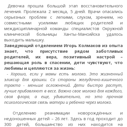
Девочка прошла большой этап восстановительного
лечения. Пролежала 2 месяца, 5 дней. Врачи опасались
серьезных проблем с легкими, слухом, зрением, но
совместными усилиями любящих родителей и
междисциплинарной команды специалистов Окружной
клинической больницы Ханты-Мансийска удалось
выходить малышку.
Заведующий отделением Игорь Колмаков из опыта
знает, что присутствие рядом заботливых
родителей, их вера, позитивный настрой –
решающая роль в спасении, дети чувствуют, что
любимы и цепляются за жизнь:
- Хорошо, если у мамы есть молоко. Это жизненный
эликсир для крошки. Со стороны желудочно-кишечного
тракта - меньше осложнений. Дети быстро растут,
лучше прибавляют в весе. Важно свое молоко для каждого,
своя флора, а еще, удивительно, но это прочная
психологическая связь матери и ребенка через молоко.
Отделению реанимации новорождённых и
недоношенных детей – 26 лет. Здесь в год проходит до
300 детей, большинство из них находится на