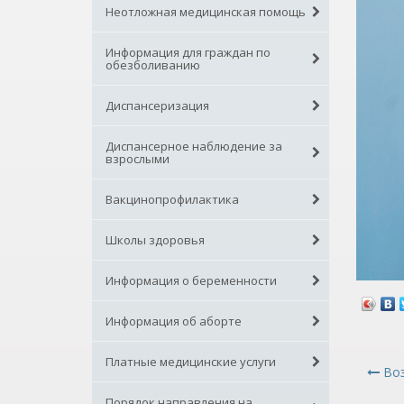
Неотложная медицинская помощь
Информация для граждан по
обезболиванию
Диспансеризация
Диспансерное наблюдение за
взрослыми
Вакцинопрофилактика
Школы здоровья
Информация о беременности
Информация об аборте
Платные медицинские услуги
Воз
Порядок направления на