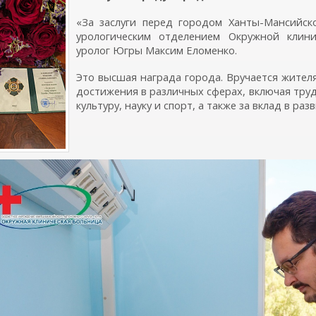
«За заслуги перед городом Ханты-Мансийс
урологическим отделением Окружной клини
уролог Югры Максим Еломенко.
Это высшая награда города. Вручается жител
достижения в различных сферах, включая тру
культуру, науку и спорт, а также за вклад в р