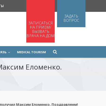
ТЫ
ЗАДАТЬ
ВОПРОС
ЗАПИСАТЬСЯ
НА ПРИЕМ/
ВЫЗВАТЬ
ВРАЧА НА ДОМ
ВЯЗЬ
MEDICAL TOURISM
Максим Еломенко.
получил Максим Еломенко. Поздравляем!