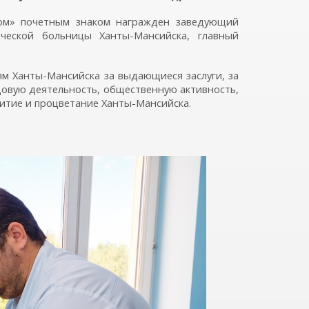
ком» почетным знаком награжден заведующий
ческой больницы Ханты-Мансийска, главный
ям Ханты-Мансийска за выдающиеся заслуги, за
довую деятельность, общественную активность,
азвитие и процветание Ханты-Мансийска.