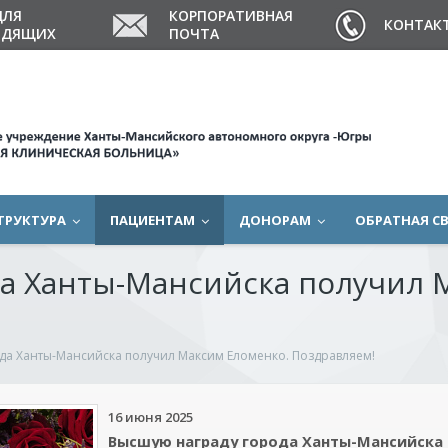
ДЛЯ
КОРПОРАТИВНАЯ
КОНТАК
ИДЯЩИХ
ПОЧТА
ТРУКТУРА
ПАЦИЕНТАМ
ДОНОРАМ
ОБРАТНАЯ С
а Ханты-Мансийска получил 
да Ханты-Мансийска получил Максим Еломенко. Поздравляем!
16 июня 2025
Высшую награду города Ханты-Мансийска 