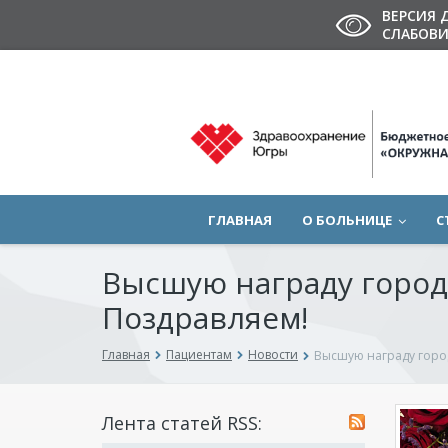
ВЕРСИЯ 
СЛАБОВ
ГЛАВНАЯ
О БОЛЬНИЦЕ
С
Высшую награду город
Поздравляем!
Главная
Пациентам
Новости
Высшую награду горо
Лента статей RSS: