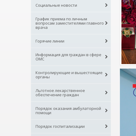
Социальные новости
График приема по личным
вопросам заместителями главного
врача
Горячие линии
Информация для граждан в сфере
ОМС
Контролирующие и вышестоящие
органы
Льготное лекарственное
обеспечение граждан
Порядок оказания амбулаторной
помощи
Порядок госпитализации