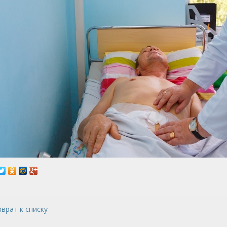
врат к списку