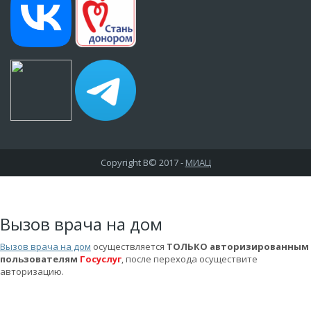
Copyright В© 2017 -
МИАЦ
Вызов врача на дом
Вызов врача на дом
осуществляется
ТОЛЬКО авторизированным
пользователям
Госуслуг
, после перехода осуществите
авторизацию.