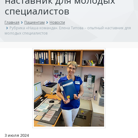
наставник для молодых
специалистов
Главная
Пациентам
Новости
Рубрика «Наша команда». Елена Титова – опытный наставник для
молодых специалистов
3 июля 2024