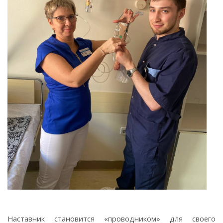
Наставник становится «проводником» для своего