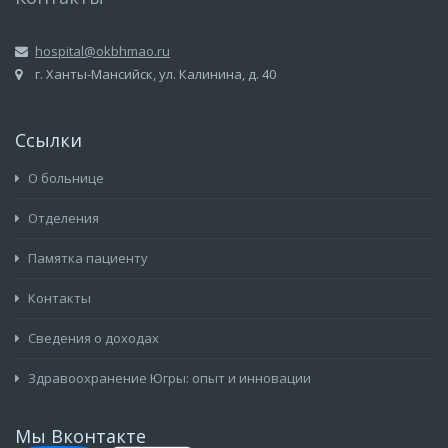
hospital@okbhmao.ru
г. Ханты-Мансийск, ул. Калинина, д. 40
Ссылки
О больнице
Отделения
Памятка пациенту
Контакты
Сведения о доходах
Здравоохранение Югры: опыт и инновации
Мы Вконтакте